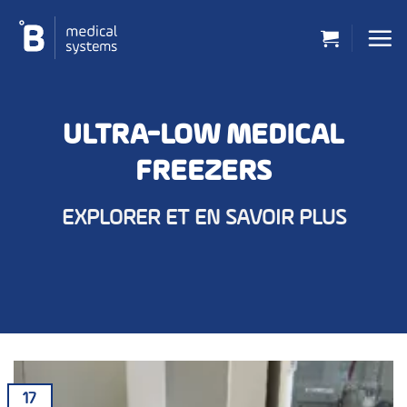
Passer
au
contenu
ULTRA-LOW MEDICAL
FREEZERS
EXPLORER ET EN SAVOIR PLUS
17