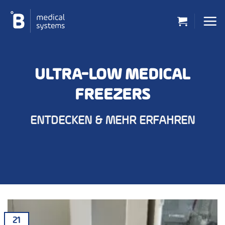
Zum
Inhalt
springen
ULTRA-LOW MEDICAL
FREEZERS
ENTDECKEN & MEHR ERFAHREN
21