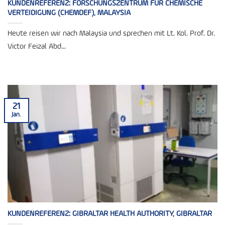
KUNDENREFERENZ: FORSCHUNGSZENTRUM FÜR CHEMISCHE
VERTEIDIGUNG (CHEMDEF), MALAYSIA
Heute reisen wir nach Malaysia und sprechen mit Lt. Kol. Prof. Dr.
Victor Feizal Abd...
21
Jan.
KUNDENREFERENZ: GIBRALTAR HEALTH AUTHORITY, GIBRALTAR