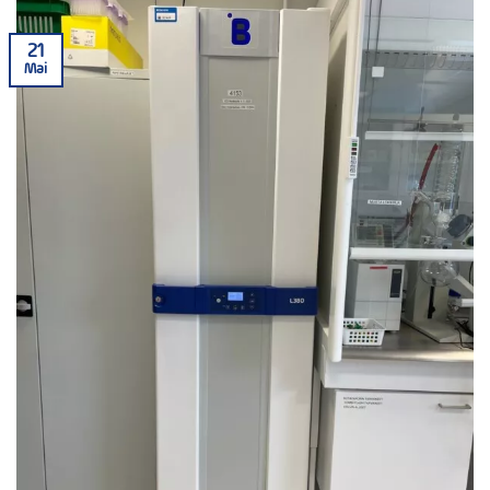
21
Mai