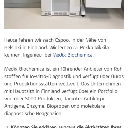
Heute fahren wir nach Espoo, in der Nähe von
Helsinki in Finnland. Wir lernen M. Pekka Nikkilä
kennen, Ingenieur bei
Medix Biochemica
.
Medix Biochemica ist ein führender Anbieter von Roh
stoffen für In-vitro-Diagnostik und verfügt über Büros
und Produktionsstätten weltweit. Das Unternehmen
mit Hauptsitz in Finnland verfügt über ein Portfolio
von über 5000 Produkten, darunter Antikörper,
Antigene, Enzyme, Bioproben und molekulare
diagnostische Reagenzien.
Könnten Sie erklären, woraus die Aktivitäten Ihres