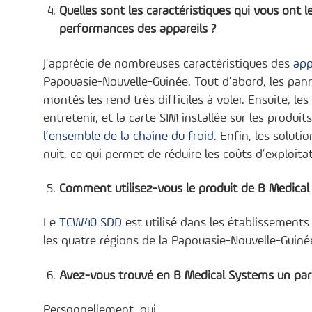
Quelles sont les caractéristiques qui vous ont 
performances des appareils ?
J’apprécie de nombreuses caractéristiques des
app
Papouasie-Nouvelle-Guinée. Tout d’abord, les pannea
montés les rend très difficiles à voler. Ensuite, les
entretenir, et la carte SIM installée sur les produi
l’ensemble de la chaîne du froid
. Enfin, les solut
nuit, ce qui permet de réduire les coûts d’exploit
Comment utilisez-vous le produit de B Medical 
Le
TCW40 SDD
est utilisé dans les établissement
les quatre régions de la Papouasie-Nouvelle-Guiné
Avez-vous trouvé en B Medical Systems un part
Personnellement, oui.