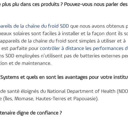
le plus plu dans ces produits ? Pouvez-vous nous parler des
areils de la chaîne du froid SDD
que nous avons obtenus p
ux solaires sont faciles à installer et la façon dont ils s
 appareils de la chaîne du froid sont simples à utiliser et à
ts est parfaite pour
contrôler à distance les performances 
ions SDD employées n’utilisent pas de batteries externes pe
ation et de maintenance.
Systems et quels en sont les avantages pour votre institu
s de santé éloignés du National Department of Health (ND
e (Îles, Momase, Hautes-Terres et Papouasie).
enaire digne de confiance ?