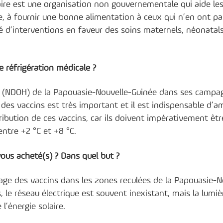
re est une organisation non gouvernementale qui aide le
, à fournir une bonne alimentation à ceux qui n’en ont pa
é d’interventions en faveur des soins maternels, néonatals
 réfrigération médicale ?
th (NDOH) de la Papouasie-Nouvelle-Guinée dans ses campa
 des vaccins est très important et il est indispensable d’am
stribution de ces vaccins, car ils doivent impérativement êtr
ntre +2 °C et +8 °C.
ous acheté(s) ? Dans quel but ?
ckage des vaccins dans les zones reculées de la Papouasie-N
, le réseau électrique est souvent inexistant, mais la lumiè
l’énergie solaire.