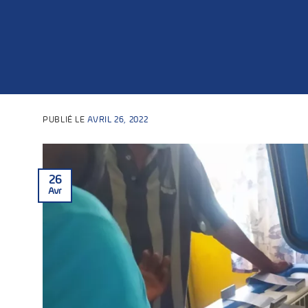
PUBLIÉ LE
AVRIL 26, 2022
26
Avr