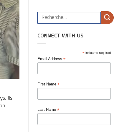
CONNECT WITH US
*
indicates required
*
Email Address
*
First Name
s. Ils
on.
*
Last Name