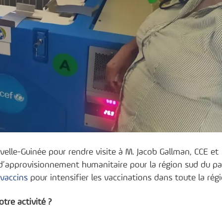
lle-Guinée pour rendre visite à M. Jacob Gallman, CCE et
approvisionnement humanitaire pour la région sud du pay
 vaccins
pour intensifier les vaccinations dans toute la régi
tre activité ?