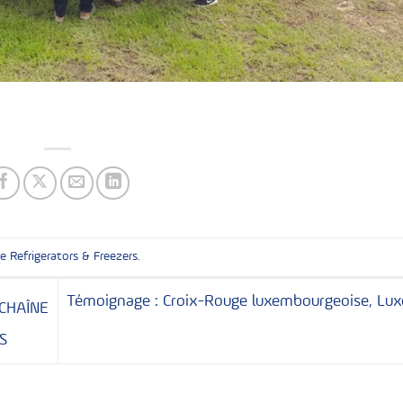
ne Refrigerators & Freezers
.
Témoignage : Croix-Rouge luxembourgeoise, Lu
CHAÎNE
S