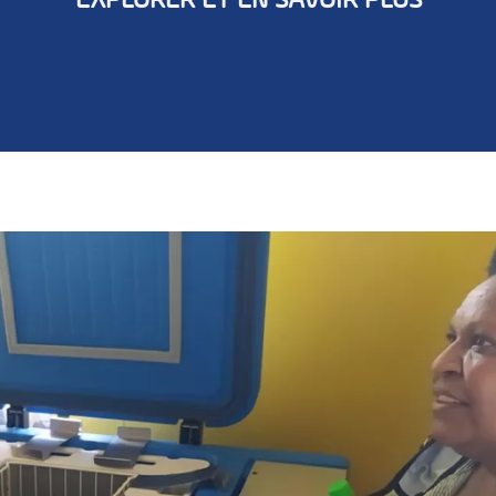
EXPLORER ET EN SAVOIR PLUS