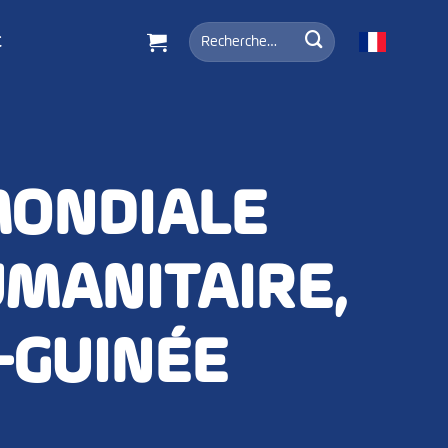
Recherche
t
pour :
MONDIALE
MANITAIRE,
-GUINÉE