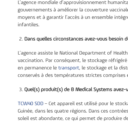
L’agence mondiale d’approvisionnement humanitai
gouvernements à améliorer la couverture vaccinale
moyens et à garantir l’accès à un ensemble intégr
infantiles.
Dans quelles circonstances avez-vous besoin de
L’agence assiste le National Department of Heal
vaccination. Par conséquent, le stockage réfrigéré
en permanence le
transport
, le stockage et la di
conservés à des températures strictes comprises e
Quel(s) produit(s) de B Medical Systems avez-v
TCW40 SDD
– Cet appareil est utilisé pour le sto
Guinée, dans les quatre régions. Dans ces contrées
soleil est abondante, ce qui permet de produire de 