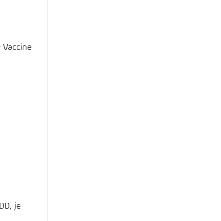
& Vaccine
DD, je