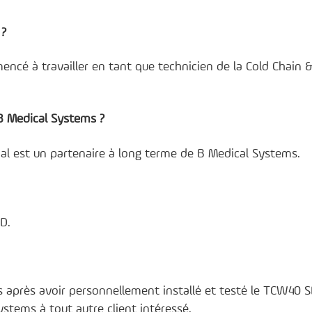
 ?
mencé à travailler en tant que technicien de la Cold Chain 
B Medical Systems ?
l est un partenaire à long terme de B Medical Systems.
D.
is après avoir personnellement installé et testé le TCW40 S
tems à tout autre client intéressé.