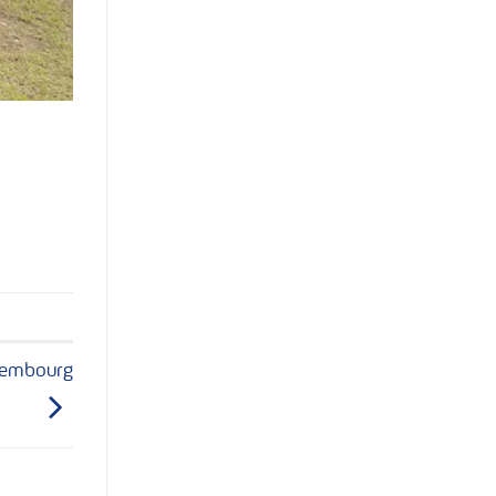
xembourg