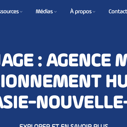
ssources
Médias
À propos
Contac
AGE : AGENCE 
SIONNEMENT HU
SIE-NOUVELLE