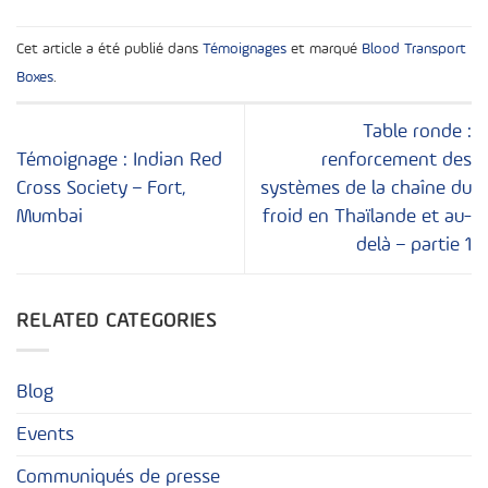
Cet article a été publié dans
Témoignages
et marqué
Blood Transport
Boxes
.
Table ronde :
Témoignage : Indian Red
renforcement des
Cross Society – Fort,
systèmes de la chaîne du
Mumbai
froid en Thaïlande et au-
delà – partie 1
RELATED CATEGORIES
Blog
Events
Communiqués de presse