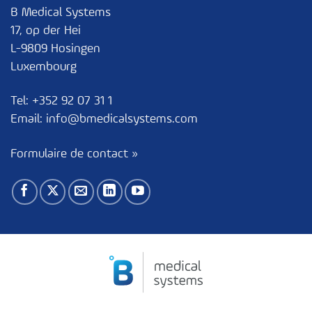
B Medical Systems
17, op der Hei
L-9809 Hosingen
Luxembourg
Tel:
+352 92 07 31 1
Email:
info@bmedicalsystems.com
Formulaire de contact »