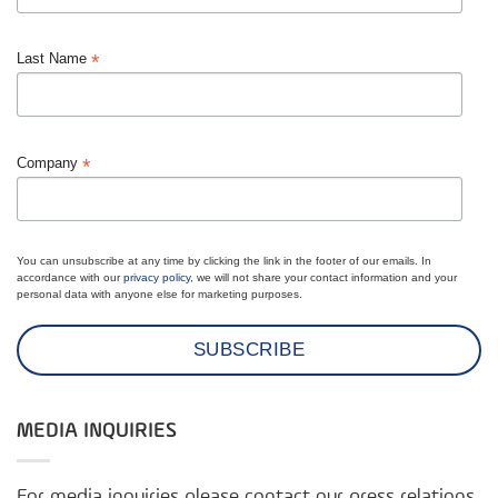
*
Last Name
*
Company
You can unsubscribe at any time by clicking the link in the footer of our emails. In
accordance with our
privacy policy
, we will not share your contact information and your
personal data with anyone else for marketing purposes.
MEDIA INQUIRIES
For media inquiries please contact our press relations