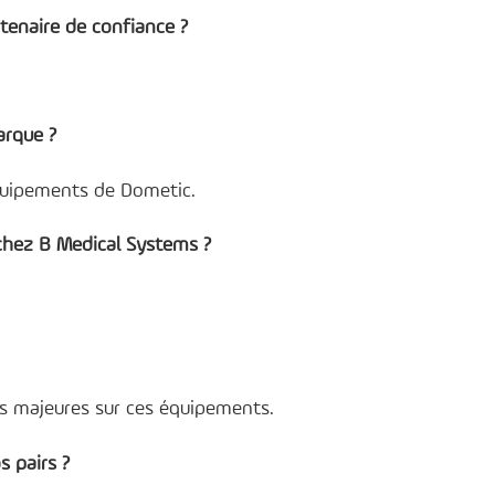
tenaire de confiance ?
arque ?
équipements de Dometic.
chez B Medical Systems ?
tes majeures sur ces équipements.
 pairs ?