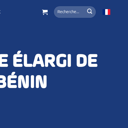
Recherche
t
pour :
 ÉLARGI DE
 BÉNIN