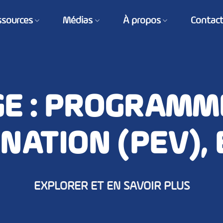
ssources
Médias
À propos
Contac
E : PROGRAMME
NATION (PEV),
EXPLORER ET EN SAVOIR PLUS