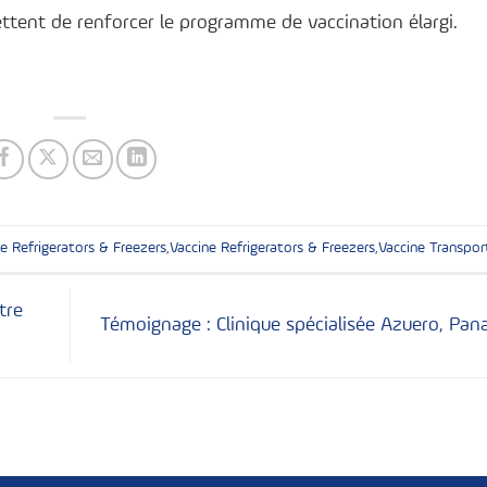
tent de renforcer le programme de vaccination élargi.
ne Refrigerators & Freezers
,
Vaccine Refrigerators & Freezers
,
Vaccine Transpor
tre
Témoignage : Clinique spécialisée Azuero, Pa