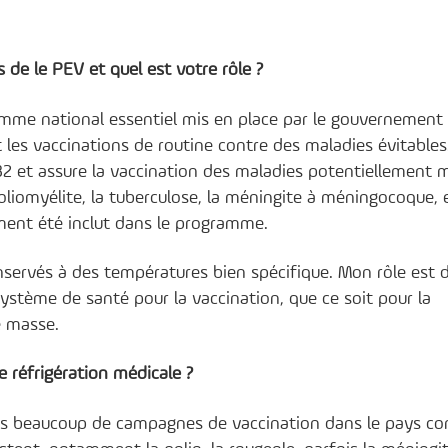
 de le PEV et quel est votre rôle ?
mme national essentiel mis en place par le gouvernement
 les vaccinations de routine contre des maladies évitables
2 et assure la vaccination des maladies potentiellement m
 poliomyélite, la tuberculose, la méningite à méningocoque, 
ment été inclut dans le programme.
servés à des températures bien spécifique. Mon rôle est d
système de santé pour la vaccination, que ce soit pour la
e masse.
 réfrigération médicale ?
ons beaucoup de campagnes de vaccination dans le pays con