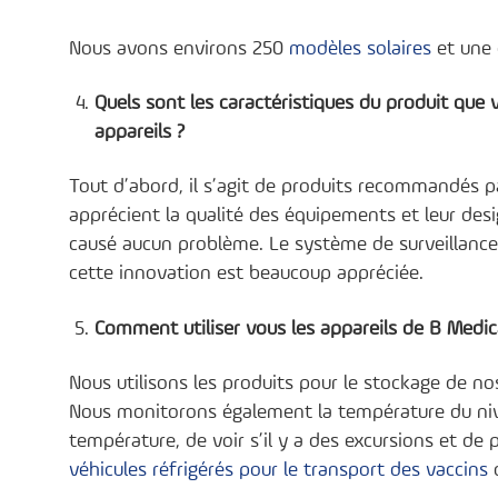
Nous avons environs 250
modèles solaires
et une 
Quels sont les caractéristiques du produit que
appareils ?
Tout d’abord, il s’agit de produits recommandés p
apprécient la qualité des équipements et leur desig
causé aucun problème. Le système de surveillance
cette innovation est beaucoup appréciée.
Comment utiliser vous les appareils de B Medica
Nous utilisons les produits pour le stockage de nos
Nous monitorons également la température du nive
température, de voir s’il y a des excursions et d
véhicules réfrigérés pour le transport des vaccins
d