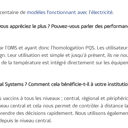
centaine de
modèles fonctionnant avec l’électricité
.
 vous appréciez le plus ? Pouvez-vous parler des performa
ar l’OMS et ayant donc l’homologation PQS. Les utilisateur
n. Leur utilisation est simple et jusqu’à présent, ils ne no
 de la température est intégré directement sur les équipe
l Systems ? Comment cela bénéficie-t-il à votre institutio
 vaccins à tous les niveaux ; central, régional et périphéri
au central et cela nous permet de contrôler à distance l
e prendre des décisions rapidement. Nous utilisons égaleme
epuis le niveau central.