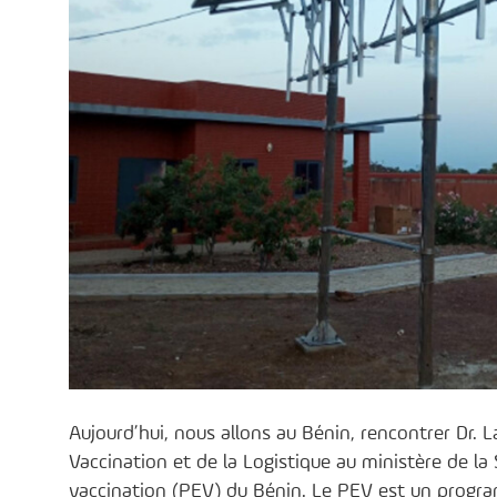
Aujourd’hui, nous allons au Bénin, rencontrer Dr.
Vaccination et de la Logistique au ministère de la
vaccination (PEV) du Bénin. Le PEV est un program