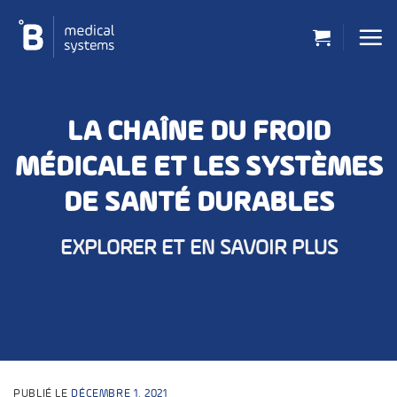
Passer
au
contenu
LA CHAÎNE DU FROID
MÉDICALE ET LES SYSTÈMES
DE SANTÉ DURABLES
EXPLORER ET EN SAVOIR PLUS
PUBLIÉ LE
DÉCEMBRE 1, 2021