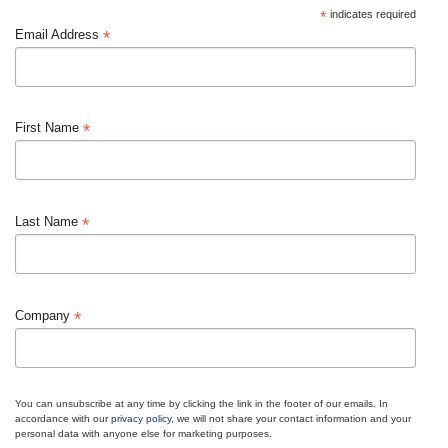
*
indicates required
*
Email Address
*
First Name
*
Last Name
*
Company
You can unsubscribe at any time by clicking the link in the footer of our emails. In
accordance with our
privacy policy
, we will not share your contact information and your
personal data with anyone else for marketing purposes.