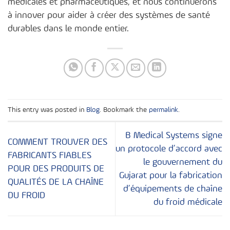
médicales et pharmaceutiques, et nous continuerons
à innover pour aider à créer des systèmes de santé
durables dans le monde entier.
This entry was posted in
Blog
. Bookmark the
permalink
.
B Medical Systems signe
COMMENT TROUVER DES
un protocole d’accord avec
FABRICANTS FIABLES
le gouvernement du
POUR DES PRODUITS DE
Gujarat pour la fabrication
QUALITÉS DE LA CHAÎNE
d’équipements de chaîne
DU FROID
du froid médicale