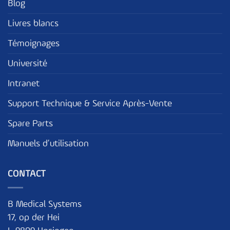
Blog
Livres blancs
Témoignages
Université
Intranet
Support Technique & Service Après-Vente
Spare Parts
Manuels d’utilisation
CONTACT
B Medical Systems
17, op der Hei