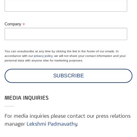
*
Company
You can unsubscribe at any time by clicking the link in the footer of our emails. In
accordance with our
privacy policy
, we will not share your contact information and your
personal data with anyone else for marketing purposes.
MEDIA INQUIRIES
For media inquiries please contact our press relations
manager
Lekshmi Padmavathy
.