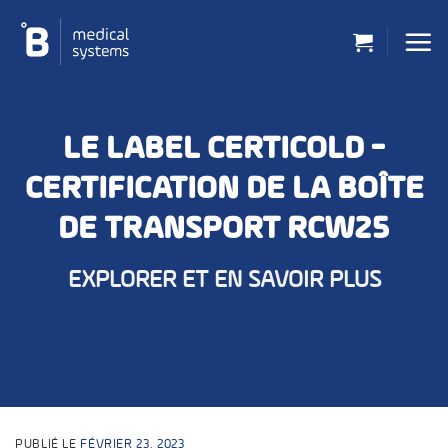
Passer
au
contenu
LE LABEL CERTICOLD -
CERTIFICATION DE LA BOÎTE
DE TRANSPORT RCW25
EXPLORER ET EN SAVOIR PLUS
PUBLIÉ LE
FÉVRIER 23, 2023