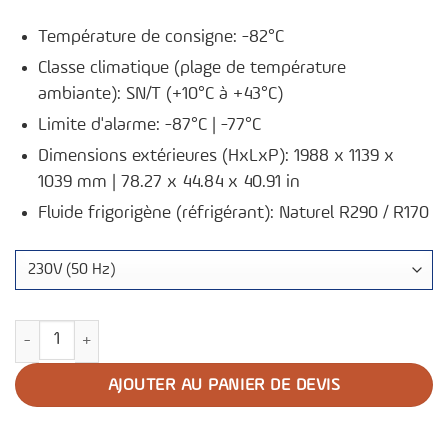
Température de consigne: -82°C
Classe climatique (plage de température
ambiante): SN/T (+10°C à +43°C)
Limite d'alarme: -87°C | -77°C
Dimensions extérieures (HxLxP): 1988 x 1139 x
1039 mm | 78.27 x 44.84 x 40.91 in
Fluide frigorigène (réfrigérant): Naturel R290 / R170
quantité de Congélateur ultra-basse température U901
AJOUTER AU PANIER DE DEVIS