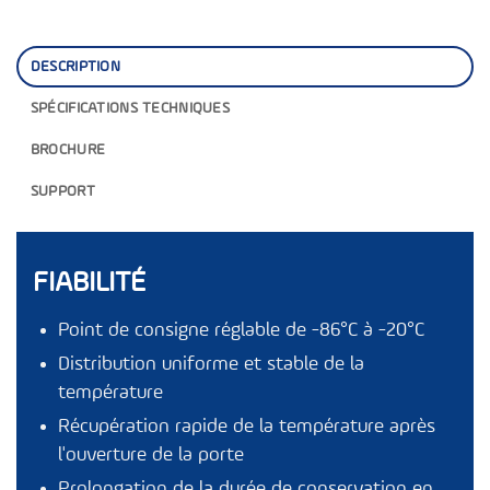
DESCRIPTION
SPÉCIFICATIONS TECHNIQUES
BROCHURE
SUPPORT
FIABILITÉ
Point de consigne réglable de -86°C à -20°C
Distribution uniforme et stable de la
température
Récupération rapide de la température après
l'ouverture de la porte
Prolongation de la durée de conservation en