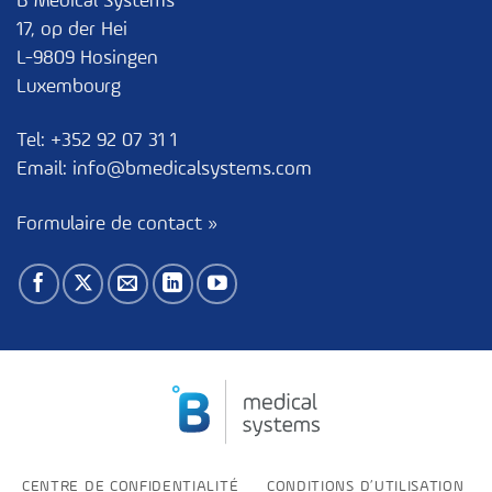
B Medical Systems
17, op der Hei
L-9809 Hosingen
Luxembourg
Tel:
+352 92 07 31 1
Email:
info@bmedicalsystems.com
Formulaire de contact »
CENTRE DE CONFIDENTIALITÉ
CONDITIONS D’UTILISATION