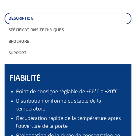
DESCRIPTION
SPÉCIFICATIONS TECHNIQUES
BROCHURE
SUPPORT
FIABILITÉ
Point de consigne réglable de -86°C à -20°C
Distribution uniforme et stable de la
température
Récupération rapide de la température après
l'ouverture de la porte
Prolongation de la durée de conservation en