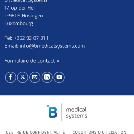
B Medical Systems
17, op der Hei
L-9809 Hosingen
Luxembourg
Tel:
+352 92 07 31 1
Email:
info@bmedicalsystems.com
Formulaire de contact »
CENTRE DE CONFIDENTIALITÉ
CONDITIONS D’UTILISATION